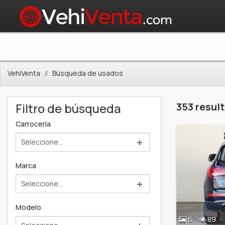
VehiVenta
Búsqueda de usados
Filtro de búsqueda
353 resul
Carrocería
Seleccione...
Marca
Seleccione...
Modelo
6
89