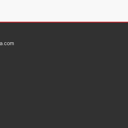
ta.com