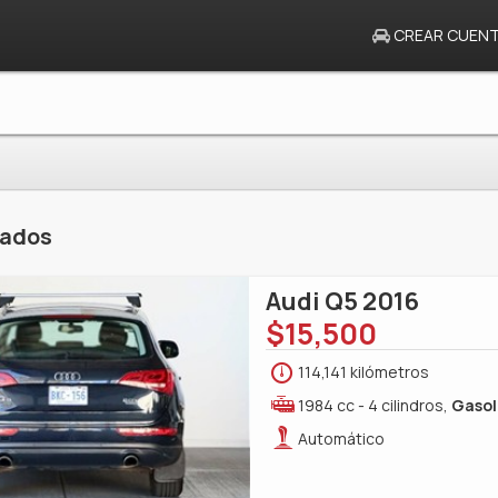
CREAR CUEN
tados
Audi Q5 2016
$15,500
114,141 kilómetros
1984 cc - 4 cilindros,
Gasol
Automático