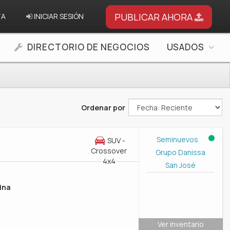
PUBLICAR AHORA
TA
INICIAR SESIÓN
DIRECTORIO DE NEGOCIOS
USADOS
Ordenar por
Seminuevos
SUV -
Crossover
Grupo Danissa
4x4
San José
ina
Ver inventario