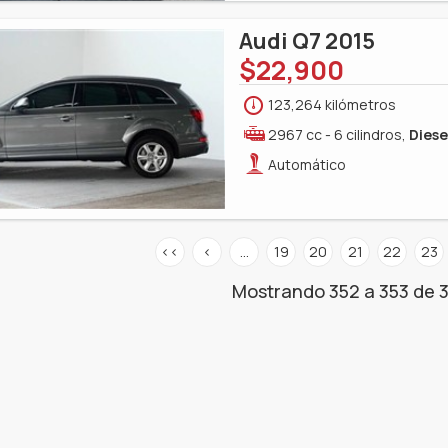
Audi Q7 2015
$22,900
123,264 kilómetros
2967 cc - 6 cilindros,
Diese
Automático
<<
<
…
19
20
21
22
23
Mostrando 352 a 353 de 3