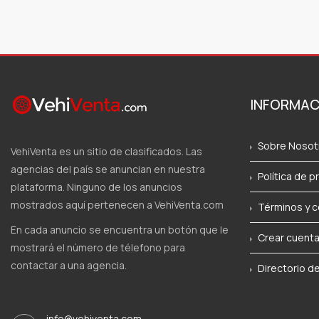
INFORMAC
Sobre Nosot
VehiVenta es un sitio de clasificados. Las
agencias del país se anuncian en nuestra
Política de p
plataforma. Ninguno de los anuncios
mostrados aquí pertenecen a VehiVenta.com
Términos y c
En cada anuncio se encuentra un botón que le
Crear cuent
mostrará el número de télefono para
contactar a una agencia.
Directorio d
info@vehiventa.com