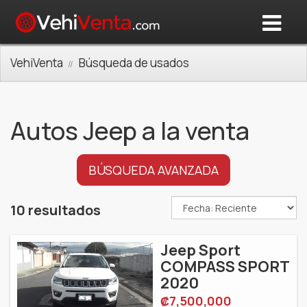
VehiVenta
Búsqueda de usados
Autos Jeep a la venta
BÚSQUEDA AVANZADA
10 resultados
Jeep Sport
COMPASS SPORT
2020
‎₡7,500,000