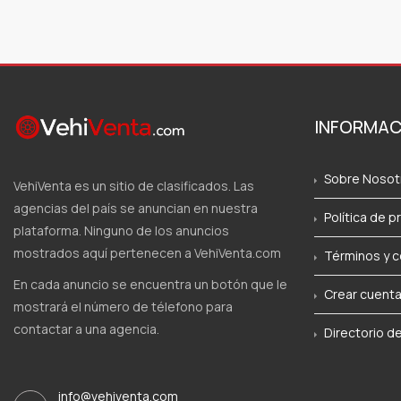
INFORMAC
Sobre Nosot
VehiVenta es un sitio de clasificados. Las
agencias del país se anuncian en nuestra
Política de p
plataforma. Ninguno de los anuncios
mostrados aquí pertenecen a VehiVenta.com
Términos y c
En cada anuncio se encuentra un botón que le
Crear cuent
mostrará el número de télefono para
contactar a una agencia.
Directorio d
info@vehiventa.com