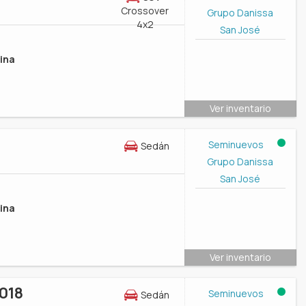
Crossover
Grupo Danissa
4x2
San José
ina
Ver inventario
Seminuevos
Sedán
Grupo Danissa
San José
ina
Ver inventario
018
Seminuevos
Sedán