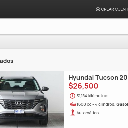
CREAR CUEN
tados
Hyundai Tucson 20
$26,500
31,154 kilómetros
1600 cc - 4 cilindros,
Gasol
Automático