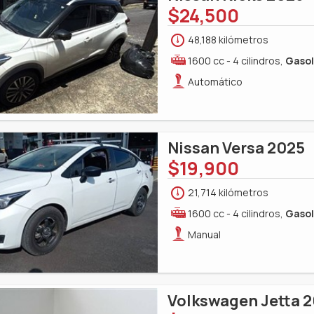
$24,500
48,188 kilómetros
1600 cc - 4 cilindros,
Gasol
Automático
Nissan Versa 2025
$19,900
21,714 kilómetros
1600 cc - 4 cilindros,
Gasol
Manual
Volkswagen Jetta 2