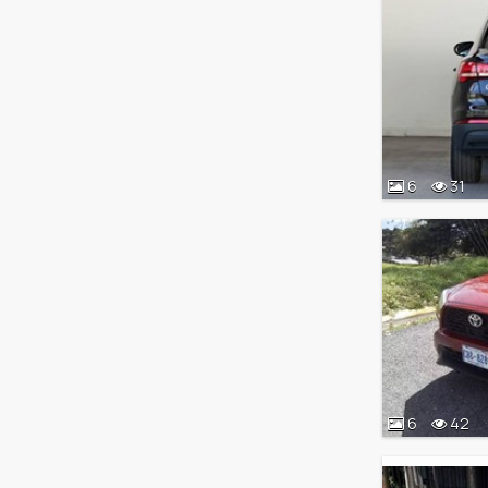
6
31
6
42