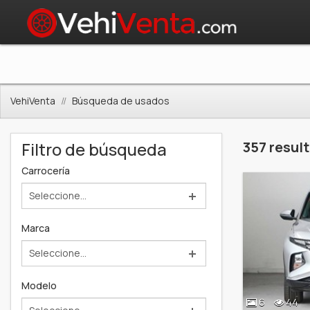
VehiVenta
Búsqueda de usados
Filtro de búsqueda
357 resul
Carrocería
Seleccione...
Marca
Seleccione...
Modelo
6
44