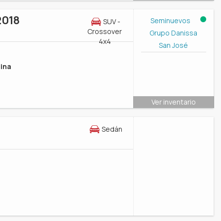
2018
Seminuevos
SUV -
Crossover
Grupo Danissa
4x4
San José
ina
Ver inventario
Sedán