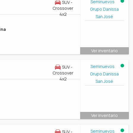
Seminuevos
SUV -
Crossover
Grupo Danissa
4x2
San José
ina
Ver inventario
Seminuevos
SUV -
Crossover
Grupo Danissa
4x2
San José
l
Ver inventario
Seminuevos
SUV -