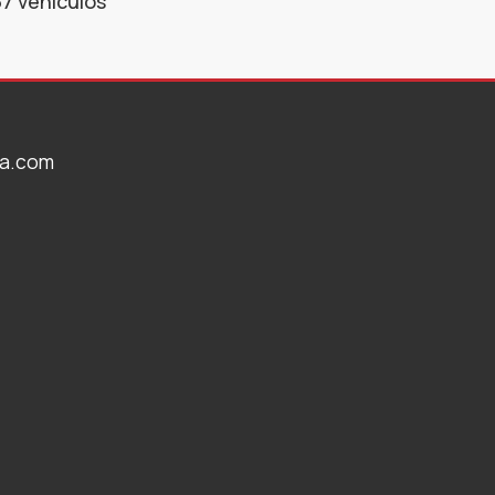
7 vehículos
ta.com