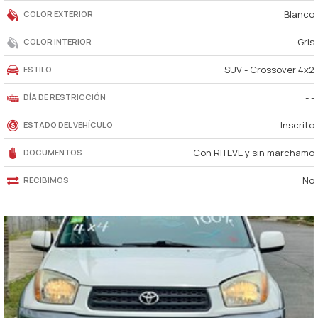
Blanco
COLOR EXTERIOR
Gris
COLOR INTERIOR
SUV - Crossover 4x2
ESTILO
- -
DÍA DE RESTRICCIÓN
Inscrito
ESTADO DEL VEHÍCULO
Con RITEVE y sin marchamo
DOCUMENTOS
No
RECIBIMOS