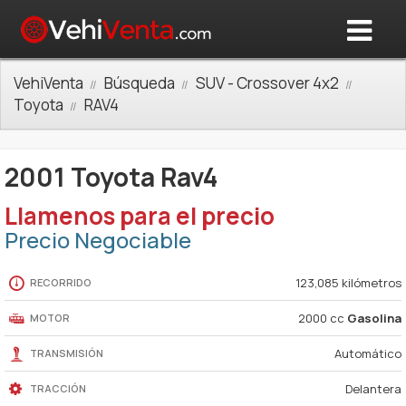
VehiVenta
Búsqueda
SUV - Crossover 4x2
Toyota
RAV4
2001 Toyota Rav4
Llamenos para el precio
Precio Negociable
123,085 kilómetros
RECORRIDO
2000 cc
Gasolina
MOTOR
Automático
TRANSMISIÓN
Delantera
TRACCIÓN