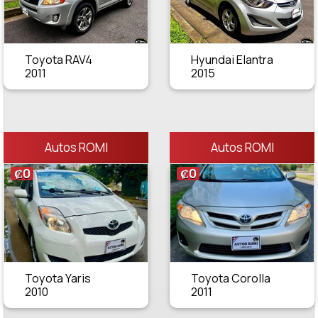
Toyota RAV4
Hyundai Elantra
2011
2015
Autos ROMI
Autos ROMI
₡0
₡0
Toyota Yaris
Toyota Corolla
2010
2011