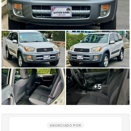
+5
ANUNCIADO POR